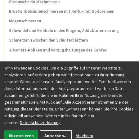
Chronische Kopfschmerzen
Brustwirbelsäulenschmerzen mit Reflux mit Sodbrennen
Magenschmerzen
Schwindel und Kribbeln in den Fingern, Adduktorenzerrung
Schmerzen zwischen den Schulterblättern
3-Monats-Koliken und Vorzugshaltungen des Kopfes
Wir verwenden Cookies, um die Zugriffe auf unserer Website zu
analysieren. Außerdem geben wir Informationen zu Ihrer Nutzung
unserer Website an unsere Analysepartner weiter. Eventuell werden
diese Informationen von den Analysepartnern mit weiteren Daten
zusammengeführt, die sie im Rahmen Ihrer Nutzung der Dienste
Besuchen Sie uns auf Facebook
gesammelt haben. Mit Klick auf „Alle Akzeptieren“ stimmen Sie der
Nutzung dieser Dienste zu. Unter „Anpassen“ können Sie Ihre Cookies
individuell auswählen. Weitere Infos finden Sie in
Osteopathie Bonn
Seminarorte
Impressum
Datenschutzerklärung
AGB
unserer
Datenschutzerklärung
.
Kontakt
Akzeptieren
Anpassen
...
Ablehnen