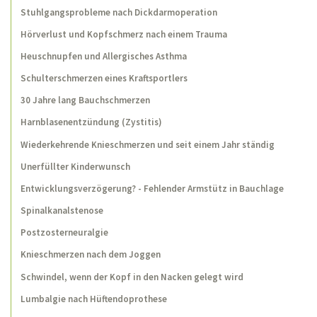
Stuhlgangsprobleme nach Dickdarmoperation
Hörverlust und Kopfschmerz nach einem Trauma
Heuschnupfen und Allergisches Asthma
Schulterschmerzen eines Kraftsportlers
30 Jahre lang Bauchschmerzen
Harnblasenentzündung (Zystitis)
Wiederkehrende Knieschmerzen und seit einem Jahr ständig
Unerfüllter Kinderwunsch
Entwicklungsverzögerung? - Fehlender Armstütz in Bauchlage
Spinalkanalstenose
Postzosterneuralgie
Knieschmerzen nach dem Joggen
Schwindel, wenn der Kopf in den Nacken gelegt wird
Lumbalgie nach Hüftendoprothese