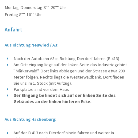
Montag-Donnerstag 8°°-20°° Uhr
Freitag 8°°-16°° Uhr
Home
Anfahrt
Aus Richtung Neuwied / A3:
Nach der Autobahn A3 in Richtung Dierdorf fahren (B 413)
Am Ortseingang liegt auf der linken Seite das Industriegebiet
"Märkerwald". Dort links abbiegen und der Strasse etwa 200
Meter folgen. Rechts liegt die Westerwaldbank. Dort finden
Sie uns im 1. Stock (mit Aufzug).
Parkplätze sind vor dem Haus
Der EIngang befindet sich auf der linken Seite des
Gebäudes an der linken hinteren Ecke.
Aus Richtung Hachenburg:
Auf der B 413 nach Dierdorf hinein fahren und weiter in