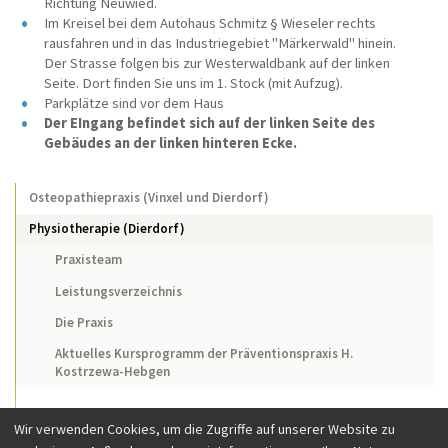
Richtung Neuwied.
Im Kreisel bei dem Autohaus Schmitz § Wieseler rechts
rausfahren und in das Industriegebiet "Märkerwald" hinein.
Der Strasse folgen bis zur Westerwaldbank auf der linken
Seite. Dort finden Sie uns im 1. Stock (mit Aufzug).
Parkplätze sind vor dem Haus
Der EIngang befindet sich auf der linken Seite des
Gebäudes an der linken hinteren Ecke.
Osteopathiepraxis (Vinxel und Dierdorf)
Physiotherapie (Dierdorf)
Praxisteam
Leistungsverzeichnis
Die Praxis
Aktuelles Kursprogramm der Präventionspraxis H.
Kostrzewa-Hebgen
Wir verwenden Cookies, um die Zugriffe auf unserer Website zu