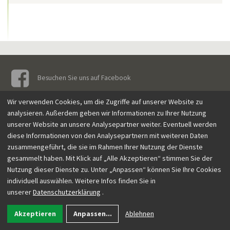
Besuchen Sie uns auf Facebook
Wir verwenden Cookies, um die Zugriffe auf unserer Website zu
Osteopathie Bonn
Seminarorte
Impressum
Datenschutzerklärung
AGB
analysieren. Außerdem geben wir Informationen zu Ihrer Nutzung
Kontakt
unserer Website an unsere Analysepartner weiter. Eventuell werden
diese Informationen von den Analysepartnern mit weiteren Daten
© 2016 Osteopathie Hebgen.
zusammengeführt, die sie im Rahmen Ihrer Nutzung der Dienste
gesammelt haben. Mit Klick auf „Alle Akzeptieren“ stimmen Sie der
Nutzung dieser Dienste zu. Unter „Anpassen“ können Sie Ihre Cookies
individuell auswählen. Weitere Infos finden Sie in
unserer
Datenschutzerklärung
.
Akzeptieren
Anpassen
...
Ablehnen