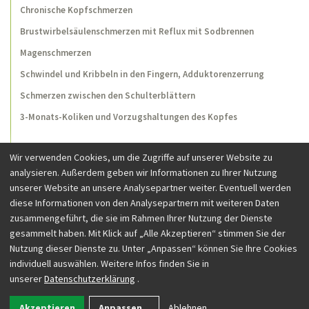
Chronische Kopfschmerzen
Brustwirbelsäulenschmerzen mit Reflux mit Sodbrennen
Magenschmerzen
Schwindel und Kribbeln in den Fingern, Adduktorenzerrung
Schmerzen zwischen den Schulterblättern
3-Monats-Koliken und Vorzugshaltungen des Kopfes
Wir verwenden Cookies, um die Zugriffe auf unserer Website zu
analysieren. Außerdem geben wir Informationen zu Ihrer Nutzung
unserer Website an unsere Analysepartner weiter. Eventuell werden
diese Informationen von den Analysepartnern mit weiteren Daten
zusammengeführt, die sie im Rahmen Ihrer Nutzung der Dienste
Besuchen Sie uns auf Facebook
gesammelt haben. Mit Klick auf „Alle Akzeptieren“ stimmen Sie der
Nutzung dieser Dienste zu. Unter „Anpassen“ können Sie Ihre Cookies
individuell auswählen. Weitere Infos finden Sie in
Osteopathie Bonn
Seminarorte
Impressum
Datenschutzerklärung
AGB
unserer
Datenschutzerklärung
.
Kontakt
Akzeptieren
Anpassen
...
Ablehnen