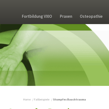
Fortbildung VXIO
Praxen
Osteopathie
Home
Fallbeispiele
Stumpfes Bauchtrauma