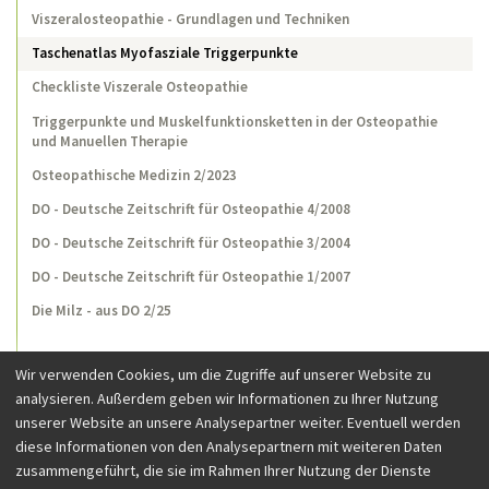
Viszeralosteopathie - Grundlagen und Techniken
Taschenatlas Myofasziale Triggerpunkte
Checkliste Viszerale Osteopathie
Triggerpunkte und Muskelfunktionsketten in der Osteopathie
und Manuellen Therapie
Osteopathische Medizin 2/2023
DO - Deutsche Zeitschrift für Osteopathie 4/2008
DO - Deutsche Zeitschrift für Osteopathie 3/2004
DO - Deutsche Zeitschrift für Osteopathie 1/2007
Die Milz - aus DO 2/25
Wir verwenden Cookies, um die Zugriffe auf unserer Website zu
analysieren. Außerdem geben wir Informationen zu Ihrer Nutzung
unserer Website an unsere Analysepartner weiter. Eventuell werden
diese Informationen von den Analysepartnern mit weiteren Daten
zusammengeführt, die sie im Rahmen Ihrer Nutzung der Dienste
Besuchen Sie uns auf Facebook