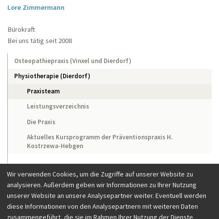
Lore Zimmermann
Bürokraft
Bei uns tätig seit 2008
Osteopathiepraxis (Vinxel und Dierdorf)
Physiotherapie (Dierdorf)
Praxisteam
Leistungsverzeichnis
Die Praxis
Aktuelles Kursprogramm der Präventionspraxis H.
Kostrzewa-Hebgen
Wir verwenden Cookies, um die Zugriffe auf unserer Website zu
analysieren. Außerdem geben wir Informationen zu Ihrer Nutzung
unserer Website an unsere Analysepartner weiter. Eventuell werden
diese Informationen von den Analysepartnern mit weiteren Daten
zusammengeführt, die sie im Rahmen Ihrer Nutzung der Dienste